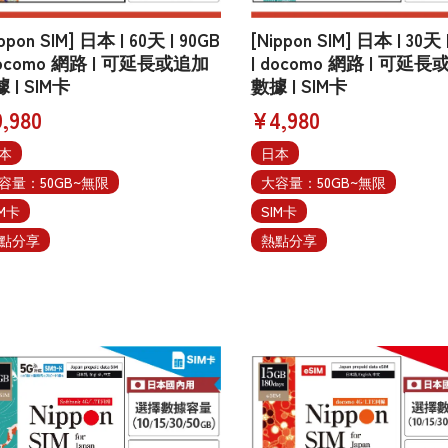
ippon SIM] 日本 | 60天 | 90GB
[Nippon SIM] 日本 | 30天 
docomo 網路 | 可延長或追加
| docomo 網路 | 可延
 | SIM卡
數據 | SIM卡
,980
¥4,980
本
日本
容量：50GB~無限
大容量：50GB~無限
IM卡
SIM卡
點分享
熱點分享