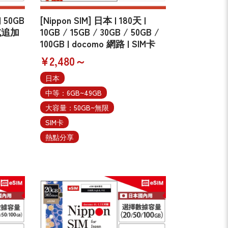
| 50GB
[Nippon SIM] 日本 | 180天 |
長或追加
10GB / 15GB / 30GB / 50GB /
100GB | docomo 網路 | SIM卡
¥2,480～
日本
中等：6GB~49GB
大容量：50GB~無限
SIM卡
熱點分享