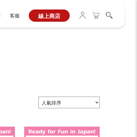
用
客服
線上商店