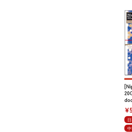
[Ni
20G
do
¥5
日
中