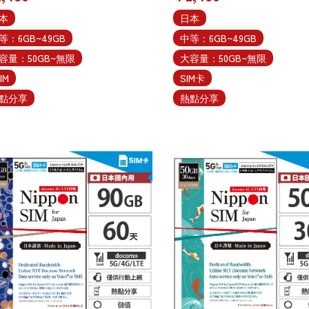
本
日本
等：6GB~49GB
中等：6GB~49GB
容量：50GB~無限
大容量：50GB~無限
IM
SIM卡
點分享
熱點分享