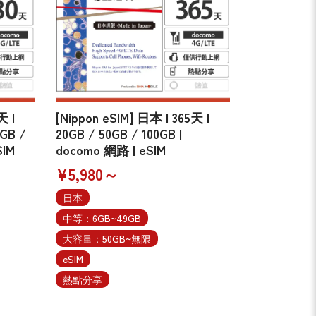
天 |
[Nippon eSIM] 日本 | 365天 |
0GB /
20GB / 50GB / 100GB |
SIM
docomo 網路 | eSIM
¥5,980～
日本
中等：6GB~49GB
大容量：50GB~無限
eSIM
熱點分享