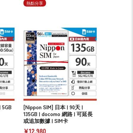
熱點分享
| 5GB
[Nippon SIM] 日本 | 90天 |
135GB | docomo 網路 | 可延長
或追加數據 | SIM卡
¥12,980