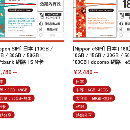
ippon SIM] 日本 | 10GB /
[Nippon eSIM] 日本 | 180
B / 30GB / 50GB |
10GB / 15GB / 30GB / 5
ftbank 網路 | SIM卡
100GB | docomo 網路 | e
,780～
¥2,480～
本
日本
等：6GB~49GB
中等：6GB~49GB
容量：50GB~無限
大容量：50GB~無限
IM卡
eSIM
點分享
熱點分享