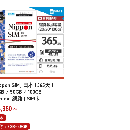
ppon SIM] 日本 | 365天 |
B / 50GB / 100GB |
como 網路 | SIM卡
,980～
本
等：6GB~49GB