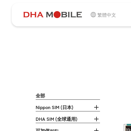
-
HOME
Product
繁體中文
全部
Nippon SIM (日本)
DHA SIM (全球通用)
可加值WiFi