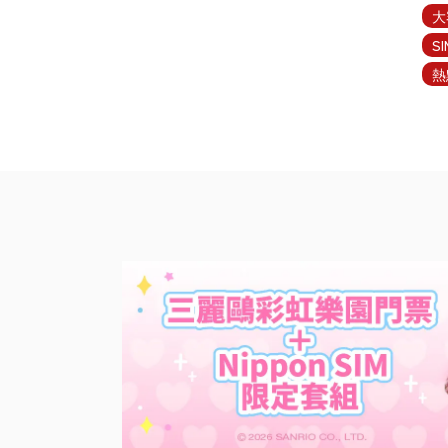
大
S
熱