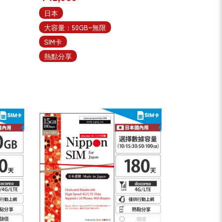
日本
大容量：50GB~無限
SIM卡
熱點分享