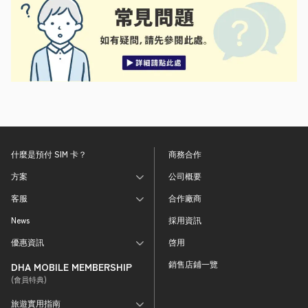
什麼是預付 SIM 卡？
商務合作
方案
公司概要
客服
合作廠商
News
採用資訊
優惠資訊
啓用
銷售店鋪一覽
DHA MOBILE MEMBERSHIP
(會員特典)
旅遊實用指南