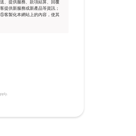
送、提供服務、款項結算、回覆
客提供新服務或新產品等資訊；
⑤客製化本網站上的內容，使其
pply.