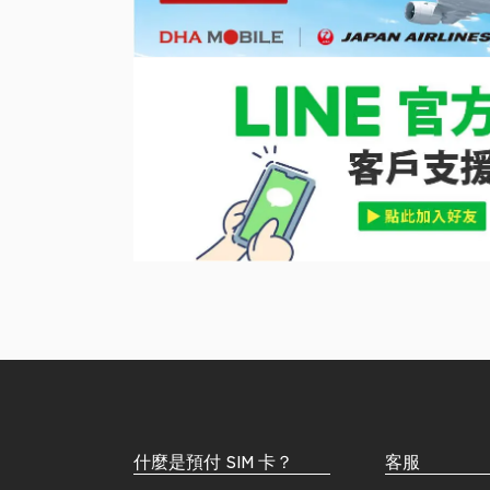
什麼是預付 SIM 卡？
客服