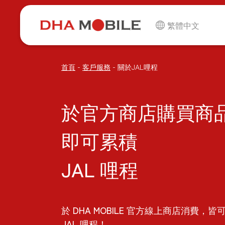
繁體中文
-
-
首頁
客戶服務
關於JAL哩程
於官方商店購買商
即可累積
JAL 哩程
於 DHA MOBILE 官方線上商店消費，皆
JAL 哩程！