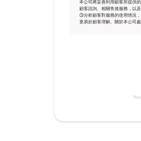
本公司將妥善利用顧客所提供的
顧客諮詢、相關售後服務，以及
③分析顧客對服務的使用情況，
更易於顧客理解。關於本公司處
This