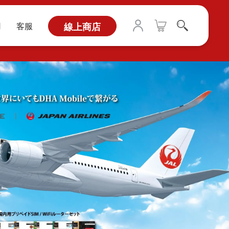
用
客服
線上商店