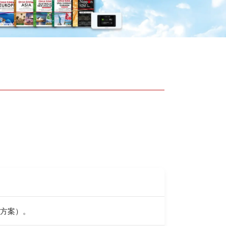
。
流量方案）。