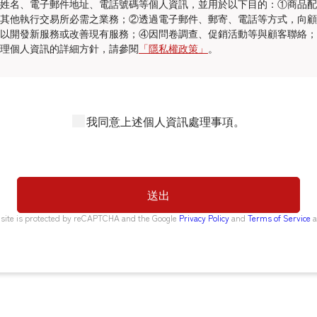
姓名、電子郵件地址、電話號碼等個人資訊，並用於以下目的：①商品配
其他執行交易所必需之業務；②透過電子郵件、郵寄、電話等方式，向顧
以開發新服務或改善現有服務；④因問卷調查、促銷活動等與顧客聯絡；
理個人資訊的詳細方針，請參閱
「隱私權政策」
。
我同意上述個人資訊處理事項。
 site is protected by reCAPTCHA and the Google
Privacy Policy
and
Terms of Service
a