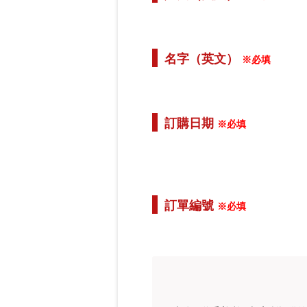
名字（英文）
※必填
訂購日期
※必填
訂單編號
※必填