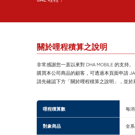
關於哩程積算之說明
非常感謝您一直以來對 DHA MOBILE 的支持。
購買本公司商品的顧客，可透過本頁面申請 JA
請先確認下方「關於哩程積算之說明」，並於
哩程積算數
每
對象商品
全系