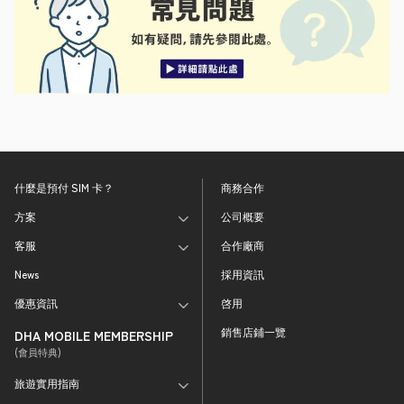
什麼是預付 SIM 卡？
商務合作
方案
公司概要
客服
合作廠商
News
採用資訊
優惠資訊
啓用
銷售店鋪一覽
DHA MOBILE MEMBERSHIP
(會員特典)
旅遊實用指南