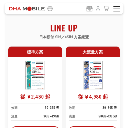
LINE UP
日本預付 SIM／eSIM 方案總覽
標準方案
大流量方案
從 ¥2,480 起
從 ¥4,980 起
效期
30–365 天
效期
30–365 天
流量
3GB–49GB
流量
50GB–135GB