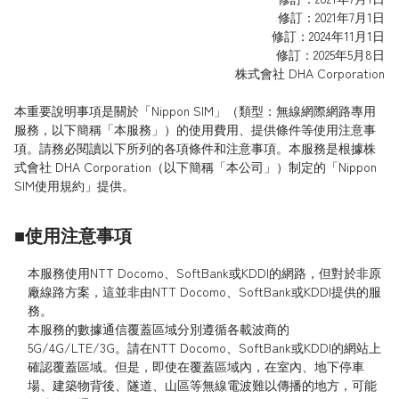
修訂：2021年7月1日
修訂：2024年11月1日
修訂：2025年5月8日
株式會社 DHA Corporation
本重要說明事項是關於「Nippon SIM」（類型：無線網際網路專用
服務，以下簡稱「本服務」）的使用費用、提供條件等使用注意事
項。請務必閱讀以下所列的各項條件和注意事項。本服務是根據株
式會社 DHA Corporation（以下簡稱「本公司」）制定的「Nippon
SIM使用規約」提供。
■使用注意事項
本服務使用NTT Docomo、SoftBank或KDDI的網路，但對於非原
廠線路方案，這並非由NTT Docomo、SoftBank或KDDI提供的服
務。
本服務的數據通信覆蓋區域分別遵循各載波商的
5G/4G/LTE/3G。請在NTT Docomo、SoftBank或KDDI的網站上
確認覆蓋區域。但是，即使在覆蓋區域內，在室內、地下停車
場、建築物背後、隧道、山區等無線電波難以傳播的地方，可能