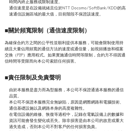
時間內終止服務或限制速度。
通信速度是在設備就緒且位於NTT Docomo/SoftBank/KDDI的高
速通信設施區域的最大值，目前階段不保證該速度。
■關於頻寬限制（通信速度限制）
為確保合約方之間的公平性並順利提供本服務，可能會限制使用持
續且大量佔用頻寬的通信方法的速度或通信量，如視頻播放和檔案
交換（P2P）應用程式。如果實施通信時間等限制，合約方不得因通
信時間等受限而向本公司索賠任何損害。
■責任限制及免責聲明
由於本服務是盡力而為型服務，本公司不保證通過本服務的通信
品質。
本公司不保證本服務完全無缺陷，原因是網際網路和電腦技術、
通信基礎設施以及網路本身的高度複雜性。
在電信設備的維修、恢復等過程中，記錄在電氣設備上的數據和
資訊可能會發生變化或丟失。除非損害是由本公司的故意或重大
過失造成，否則本公司不對客戶的任何損害負責。