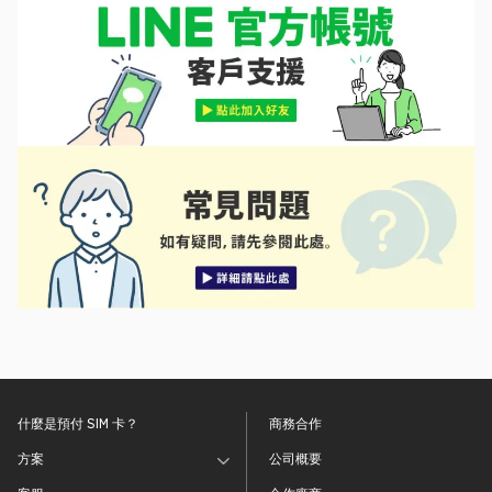
什麼是預付 SIM 卡？
商務合作
方案
公司概要