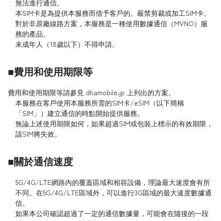
無法進行通信。
本SIM卡是為提供本服務而借予客戶的。嚴禁剪裁或加工SIM卡。
對於非原廠線路方案，本服務是一種使用數據通信（MVNO）服
務的產品。
未成年人（18歲以下）不得申請。
■費用和使用期限等
費用和使用期限等請參見 dhamobile.jp 上列出的方案。
本服務在客戶使用本服務所需的SIM卡/eSIM（以下簡稱
「SIM」）建立通信的時點開始提供服務。
無論上述使用期限如何，如果超過SIM或包裝上標示的有效期限，
該SIM將失效。
■關於通信速度
5G/4G/LTE網路內的覆蓋區域和相容設備，理論最大速度會有所
不同。在5G/4G/LTE區域外，可以進行3G區域的最大速度數據通
信。
如果本公司確認超過了一定的通信數據量，可能會在隨後的一段