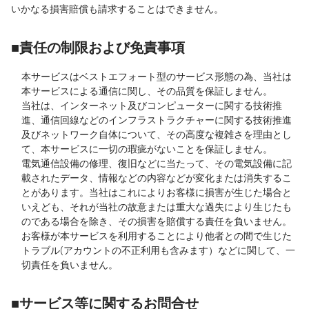
いかなる損害賠償も請求することはできません。
■責任の制限および免責事項
本サービスはベストエフォート型のサービス形態の為、当社は
本サービスによる通信に関し、その品質を保証しません。
当社は、インターネット及びコンピューターに関する技術推
進、通信回線などのインフラストラクチャーに関する技術推進
及びネットワーク自体について、その高度な複雑さを理由とし
て、本サービスに一切の瑕疵がないことを保証しません。
電気通信設備の修理、復旧などに当たって、その電気設備に記
載されたデータ、情報などの内容などが変化または消失するこ
とがあります。当社はこれによりお客様に損害が生じた場合と
いえども、それが当社の故意または重大な過失により生じたも
のである場合を除き、その損害を賠償する責任を負いません。
お客様が本サービスを利用することにより他者との間で生じた
トラブル(アカウントの不正利用も含みます）などに関して、一
切責任を負いません。
■サービス等に関するお問合せ