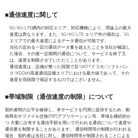
■通信速度に関して
5G/4G/LTE網内の対応エリア、対応機種により、理論上の最大
速度は異なります。また、5G/4G/LTE エリア外の場合は、3G
エリアでの最大速度によるデータ通信が可能です。
当社の定める一定の通信データ量を超えたことを当社が確認し
た場合、その後一定期間の通信について、サービスを終了又
は、速度を制限させていただくことがあります。
通信速度は、設備が整った段階で且つNTTドコモ/ソフトバン
ク/KDDIの高速通信設備エリアにおける最大値であって、その
速度を現段階で保証するものではございません。
■帯域制限（通信速度の制限）について
契約者間の公平を確保し、本サービスを円滑に提供するため、動
画再生やファイル交換(P2P)アプリケーション等、帯域を継続的か
つ 大量に占有する通信手順を用いて行われる通信について速度や
通信量を制限することがあります。 通信時間等の制限が行われる
場合、契約者は当社に対し、通信時間等が制限されることによる