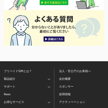
プリペイドSIMとは？
法人・官公庁のお客様へ
製品紹介
会社概要
サポート
スポンサー
News
採用情報
お得なサービス
アクティベーション