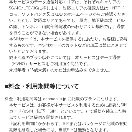
本サービスのデータ通信対応エリアは、それぞれキャリアの
5G/4G/LTE/3Gに準じます。対応エリアの確認方法は、NTTド
コモ、ソフトバンク又はKDDIのホームページからご確認くださ
い。ただし、対応エリアであっても、屋内、地下駐車場、ビル
の陰、トンネル、山間部等電波の伝わりにくい場所では、通信
を行うことができない場合があります。
本SIMカードは、本サービスを提供するにあたり、お客様に貸与
するものです。本SIMカードのカットなどの加工は禁止とさせて
いただいております。
純正回線のプラン以外については、本サービスはデータ通信
（MVNO）サービスをご利用頂く商品です。
未成年者（18歳未満）のかたはお申込みをできません。
■料金・利用期間等について
料金・利用期間等は dhamobile.jp に記載のプランになります。
本サービスは、お客様が本サービスを利用するために必要なSIM
カード/eSIM（以下「SIM」といいます。）で通信を確立した時
点でサービス提供が開始されます。
上記利用期間にかかわらず、SIMまたはパッケージに記載の有効
期限を経過した場合には、当該SIMは無効となります。