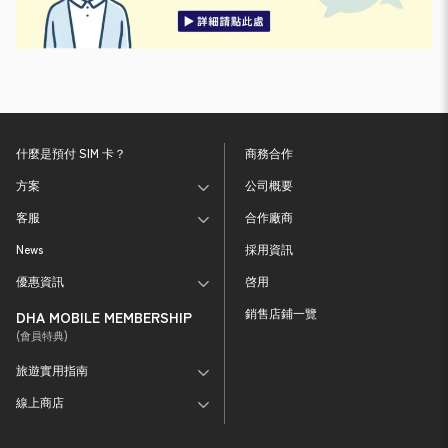
什麼是預付 SIM 卡？
商務合作
方案
公司概要
客服
合作廠商
News
採用資訊
優惠資訊
啓用
銷售店鋪一覽
DHA MOBILE MEMBERSHIP
(會員特典)
旅遊實用指南
線上商店