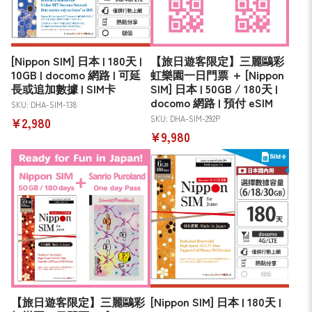
[Nippon SIM] 日本 | 180天 |
【旅日遊客限定】三麗鷗彩
10GB | docomo 網路 | 可延
虹樂園一日門票 ＋ [Nippon
長或追加數據 | SIM卡
SIM] 日本 | 50GB / 180天 |
docomo 網路 | 預付 eSIM
SKU: DHA-SIM-138
SKU: DHA-SIM-292P
¥2,980
¥9,980
【旅日遊客限定】三麗鷗彩
[Nippon SIM] 日本 | 180天 |