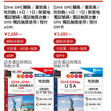
[DHA SIM] 關島 / 塞班島 |
[DHA SIM] 關島 / 塞班島 |
吃到飽 | 4日 / 7日 | 附當地
吃到飽 | 4日 / 7日 | 附當地
電話號碼 | 通話無限次數 |
電話號碼 | 通話無限次數 |
SMS 簡訊無限使用 | 預付
SMS 簡訊無限使用 | 預付
eSIM
SIM卡
¥2,680～
¥2,680～
關島與塞班
關島與塞班
大容量：50GB~無限
大容量：50GB~無限
eSIM
SIM卡
語音通話與簡訊
語音通話與簡訊
熱點分享
熱點分享