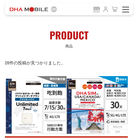
-
HOME
商品
PRODUCT
商品
20件の投稿が見つかりました。