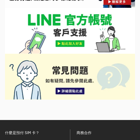
什麼是預付 SIM 卡？
商務合作