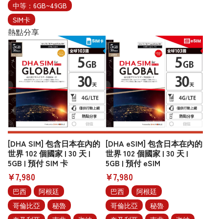
中等：6GB~49GB
SIM卡
熱點分享
[DHA SIM] 包含日本在內的
[DHA eSIM] 包含日本在內的
世界 102 個國家 | 30 天 |
世界 102 個國家 | 30 天 |
5GB | 預付 SIM 卡
5GB | 預付 eSIM
¥7,980
¥7,980
巴西
阿根廷
巴西
阿根廷
哥倫比亞
秘魯
哥倫比亞
秘魯