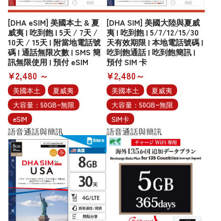
[DHA eSIM] 美國本土 & 夏
[DHA SIM] 美國大陸與夏威
威夷 | 吃到飽 | 5天 / 7天 /
夷 | 吃到飽 | 5/7/12/15/30
10天 / 15天 | 附當地電話號
天有效期限 | 本地電話號碼 |
碼 | 通話無限次數 | SMS 簡
吃到飽通話 | 吃到飽簡訊 |
訊無限使用 | 預付 eSIM
預付 SIM 卡
¥2,480 ～
¥2,480～
美國本土
夏威夷
美國本土
夏威夷
大容量：50GB~無限
大容量：50GB~無限
eSIM
SIM卡
語音通話與簡訊
語音通話與簡訊