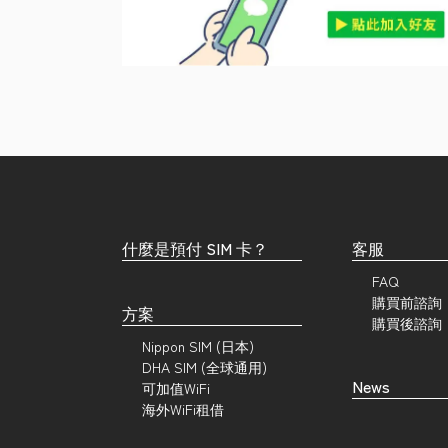
什麼是預付 SIM 卡？
客服
FAQ
購買前諮詢
方案
購買後諮詢
Nippon SIM (日本)
DHA SIM (全球通用)
News
可加值WiFi
海外WiFi租借