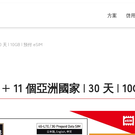
方案
啓
 天 | 10GB | 預付 eSIM
 + 11 個亞洲國家 | 30 天 | 10