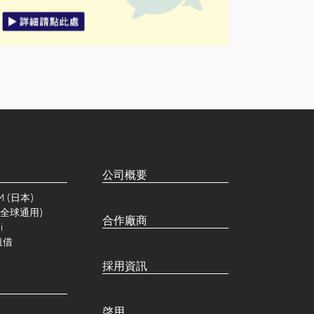
公司概要
IM (日本)
 (全球通用)
合作廠商
i
租借
採用資訊
啓用