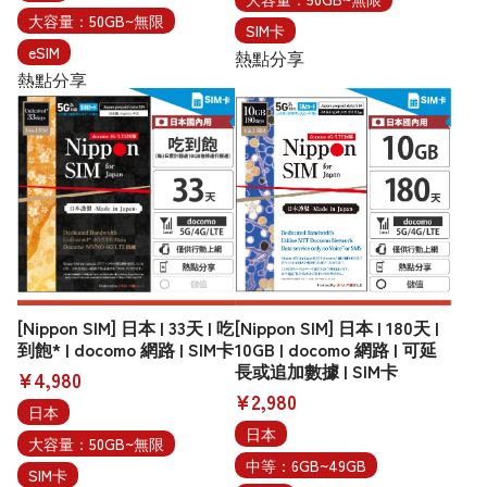
大容量：50GB~無限
SIM卡
eSIM
熱點分享
熱點分享
[Nippon SIM] 日本 | 33天 | 吃
[Nippon SIM] 日本 | 180天 |
到飽* | docomo 網路 | SIM卡
10GB | docomo 網路 | 可延
長或追加數據 | SIM卡
¥4,980
¥2,980
日本
日本
大容量：50GB~無限
中等：6GB~49GB
SIM卡