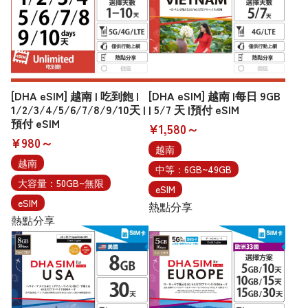
[DHA eSIM] 越南 | 吃到飽 |
[DHA eSIM] 越南 |每日 9GB
1/2/3/4/5/6/7/8/9/10天 |
| 5/7 天 |預付 eSIM
預付 eSIM
¥1,580～
¥980～
越南
越南
中等：6GB~49GB
大容量：50GB~無限
eSIM
eSIM
熱點分享
熱點分享