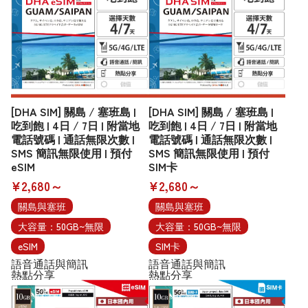
[DHA SIM] 關島 / 塞班島 |
[DHA SIM] 關島 / 塞班島 |
吃到飽 | 4日 / 7日 | 附當地
吃到飽 | 4日 / 7日 | 附當地
電話號碼 | 通話無限次數 |
電話號碼 | 通話無限次數 |
SMS 簡訊無限使用 | 預付
SMS 簡訊無限使用 | 預付
eSIM
SIM卡
¥2,680～
¥2,680～
關島與塞班
關島與塞班
大容量：50GB~無限
大容量：50GB~無限
eSIM
SIM卡
語音通話與簡訊
語音通話與簡訊
熱點分享
熱點分享