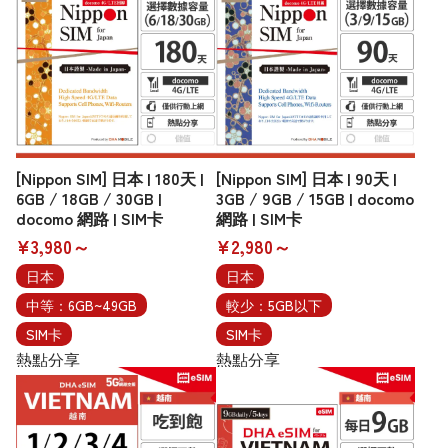
[Nippon SIM] 日本 | 180天 |
[Nippon SIM] 日本 | 90天 |
6GB / 18GB / 30GB |
3GB / 9GB / 15GB | docomo
docomo 網路 | SIM卡
網路 | SIM卡
¥3,980～
¥2,980～
日本
日本
中等：6GB~49GB
較少：5GB以下
SIM卡
SIM卡
熱點分享
熱點分享