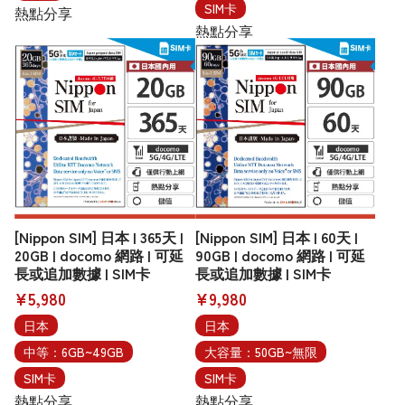
SIM卡
熱點分享
熱點分享
[Nippon SIM] 日本 | 365天 |
[Nippon SIM] 日本 | 60天 |
20GB | docomo 網路 | 可延
90GB | docomo 網路 | 可延
長或追加數據 | SIM卡
長或追加數據 | SIM卡
¥5,980
¥9,980
日本
日本
中等：6GB~49GB
大容量：50GB~無限
SIM卡
SIM卡
熱點分享
熱點分享