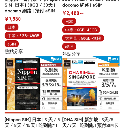
SIM] 日本 | 30GB / 30天 |
docomo 網路 | eSIM
docomo 網路 | 預付 eSIM
¥2,480～
¥7,980
日本
日本
中等：6GB~49GB
中等：6GB~49GB
大容量：50GB~無限
eSIM
eSIM
熱點分享
熱點分享
[Nippon SIM] 日本 | 3 天 / 5
[DHA SIM] 新加坡 | 3天/5
天 / 8天 / 15天 | 吃到飽* |
天/7天 | 吃到飽 | 預付SIM卡