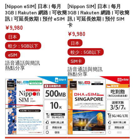
[Nippon eSIM] 日本 | 每月
[Nippon SIM] 日本 | 每月
3GB | Rakuten 網路 | 可收簡
3GB | Rakuten 網路 | 可收簡
訊 | 可延長效期 | 預付 eSIM
訊 | 可延長效期 | 預付 SIM
卡
¥9,980
¥9,980
日本
日本
較少：5GB以下
較少：5GB以下
eSIM
SIM卡
語音通話與簡訊
熱點分享
語音通話與簡訊
熱點分享