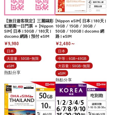
【旅日遊客限定】三麗鷗彩
[Nippon eSIM] 日本 | 180天 |
虹樂園一日門票 ＋ [Nippon
10GB / 15GB / 30GB /
SIM] 日本 | 50GB / 180天 |
50GB / 100GB | docomo 網
docomo 網路 | 預付 eSIM
路 | eSIM
¥9,980
¥2,480～
日本
日本
大容量：50GB~無限
中等：6GB~49GB
eSIM
大容量：50GB~無限
熱點分享
eSIM
熱點分享