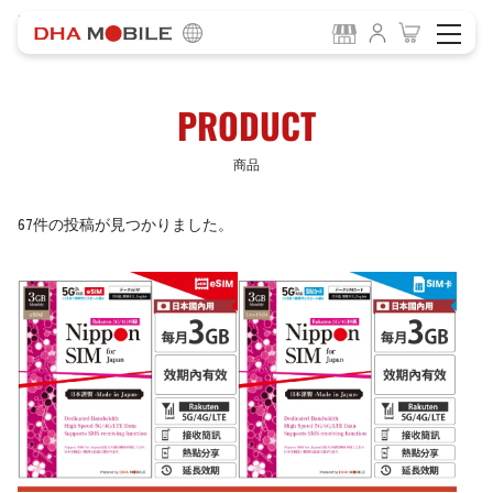
-
HOME
商品
PRODUCT
商品
67件の投稿が見つかりました。