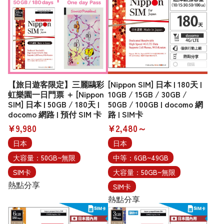
【旅日遊客限定】三麗鷗彩
[Nippon SIM] 日本 | 180天 |
虹樂園一日門票 ＋ [Nippon
10GB / 15GB / 30GB /
SIM] 日本 | 50GB / 180天 |
50GB / 100GB | docomo 網
docomo 網路 | 預付 SIM 卡
路 | SIM卡
¥9,980
¥2,480～
日本
日本
大容量：50GB~無限
中等：6GB~49GB
SIM卡
大容量：50GB~無限
熱點分享
SIM卡
熱點分享