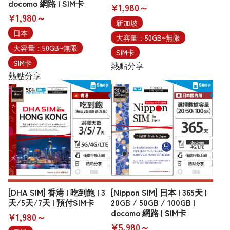
docomo 網路 | SIM卡
¥1,980～
¥1,980～
新加坡
日本
大容量：50GB~無限
大容量：50GB~無限
SIM卡
SIM卡
熱點分享
熱點分享
[DHA SIM] 香港 | 吃到飽 | 3
[Nippon SIM] 日本 | 365天 |
天/5天/7天 | 預付SIM卡
20GB / 50GB / 100GB |
docomo 網路 | SIM卡
¥1,980～
¥5,980～