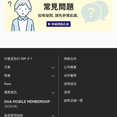
什麼是預付 SIM 卡？
商務合作
方案
公司概要
客服
合作廠商
News
採用資訊
優惠資訊
啓用
銷售店鋪一覽
DHA MOBILE MEMBERSHIP
(會員特典)
旅遊實用指南