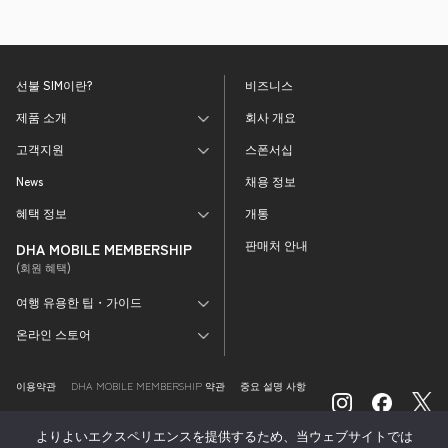
선불 SIM이란?
비즈니스
제품 소개
회사 개요
고객지원
스폰서십
News
채용 정보
혜택 정보
개통
판매처 안내
DHA MOBILE MEMBERSHIP
(회원 혜택)
여행 유용한 팁・가이드
온라인 스토어
이용약관
DHA MOBILE MEMBERSHIP 약관
중요 설명 사항
특정상거래법에 따른 표시
외부 전송 정보의 취급
よりよいエクスペリエンスを提供するため、当ウェブサイトでは
개인정보처리방침