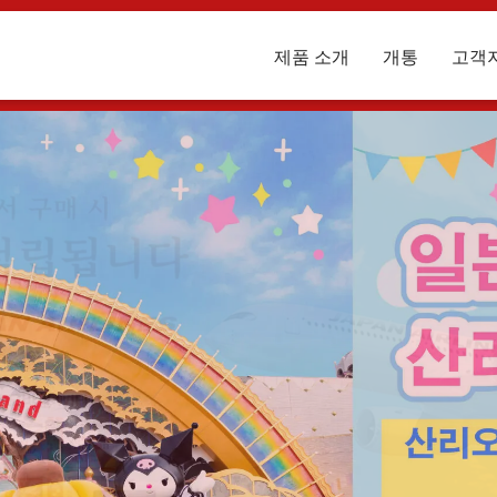
제품 소개
개통
고객