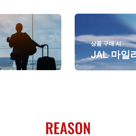
상품 구매 시
JAL 마일
REASON