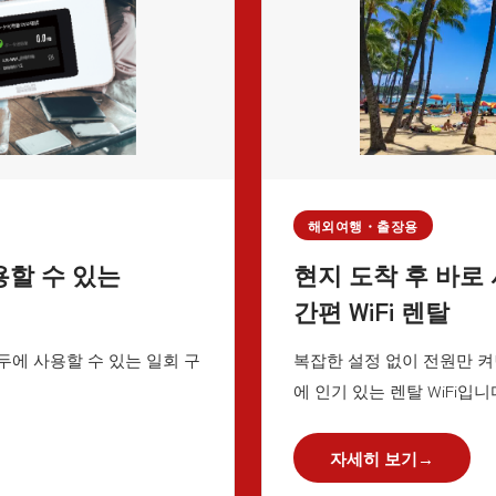
해외여행・출장용
용할 수 있는
현지 도착 후 바로
간편 WiFi 렌탈
두에 사용할 수 있는 일회 구
복잡한 설정 없이 전원만 켜
에 인기 있는 렌탈 WiFi입니
자세히 보기