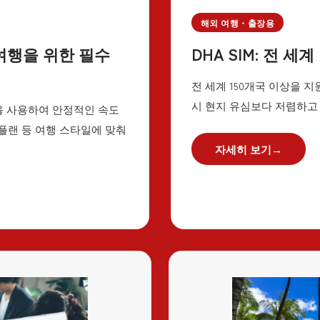
해외 여행・출장용
DHA SIM: 전 
본 여행을 위한 필수
전 세계 150개국 이상을 
시 현지 유심보다 저렴하고
망을 사용하여 안정적인 속도
 플랜 등 여행 스타일에 맞춰
자세히 보기