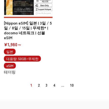
[Nippon eSIM] 일본 | 3일 / 5
일 / 8일 / 15일 | 무제한* |
docomo 네트워크 | 선불
eSIM
¥1,980～
일본
대용량: 50GB~무제한
eSIM
테더링
1
2
3
4
…
10