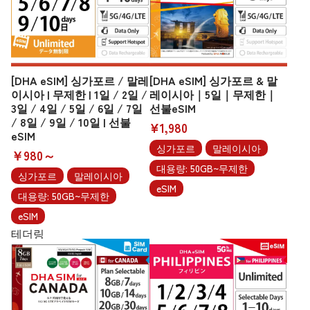
[DHA eSIM] 싱가포르 / 말레
[DHA eSIM] 싱가포르 & 말
이시아 | 무제한 | 1일 / 2일 /
레이시아｜5일｜무제한｜
3일 / 4일 / 5일 / 6일 / 7일
선불eSIM
/ 8일 / 9일 / 10일 | 선불
¥1,980
eSIM
싱가포르
말레이시아
￥980～
대용량: 50GB~무제한
싱가포르
말레이시아
eSIM
대용량: 50GB~무제한
eSIM
테더링