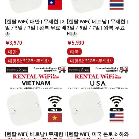
[렌탈 WiFi] 대만 | 무제한 | 3
[렌탈 WiFi] 베트남 | 무제한 |
일 / 5일 / 7일 | 왕복 무료 배
3일 / 5일 / 7일 | 왕복 무료
송
배송
¥3,970
¥5,930
대만
태국
대용량: 50GB~무제한
대용량: 50GB~무제한
[렌탈 WiFi] 베트남 | 무제한 |
[렌탈 WiFi] 미국 본토 & 하와