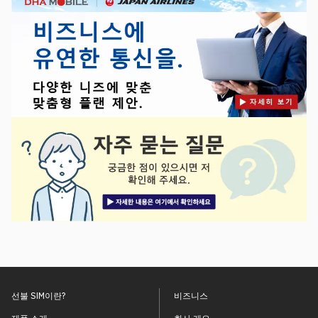
선불 SIM이란?
비즈니스
제품 소개
회사 개요