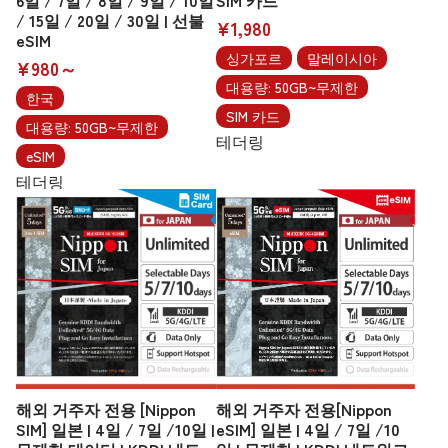
6일 / 7일 / 8일 / 9일 / 10일
SIM 카드
/ 15일 / 20일 / 30일 | 선불
¥1,980
eSIM
싱가포르
말레이시아
¥980～
대용량: 50GB~무제한
한국
SIM 카드
대용량: 50GB~무제한
테더링
eSIM
테더링
해외 거주자 전용 [Nippon
해외 거주자 전용[Nippon
SIM] 일본 | 4일 / 7일 /10일 |
eSIM] 일본 | 4일 / 7일 /10