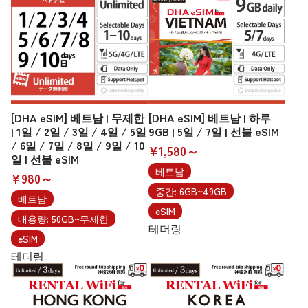
[DHA eSIM] 베트남 | 무제한
[DHA eSIM] 베트남 | 하루
| 1일 / 2일 / 3일 / 4일 / 5일
9GB | 5일 / 7일 | 선불 eSIM
/ 6일 / 7일 / 8일 / 9일 / 10
¥1,580～
일 | 선불 eSIM
베트남
¥980～
중간: 6GB~49GB
베트남
eSIM
대용량: 50GB~무제한
테더링
eSIM
테더링