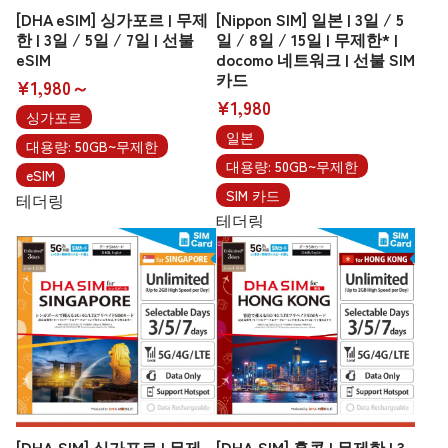
[DHA eSIM] 싱가포르 | 무제
[Nippon SIM] 일본 | 3일 / 5
한 | 3일 / 5일 / 7일 | 선불
일 / 8일 / 15일 | 무제한* |
eSIM
docomo 네트워크 | 선불 SIM
카드
¥1,980～
¥1,980
싱가포르
일본
대용량: 50GB~무제한
대용량: 50GB~무제한
eSIM
SIM 카드
테더링
테더링
[DHA SIM] 싱가포르 | 무제
[DHA SIM] 홍콩 | 무제한 | 3