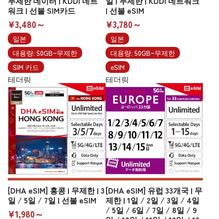
무제한 데이터 | KDDI 네트
일 | 무제한 | KDDI 네트워크
워크 | 선불 SIM카드
| 선불 eSIM
¥3,480～
¥3,780～
일본
일본
대용량: 50GB~무제한
대용량: 50GB~무제한
SIM 카드
eSIM
테더링
테더링
[DHA eSIM] 홍콩 | 무제한 | 3
[DHA eSIM] 유럽 33개국 | 무
일 / 5일 / 7일 | 선불 eSIM
제한 | 1일 / 2일 / 3일 / 4일
/ 5일 / 6일 / 7일 / 8일 / 9
¥1,980～