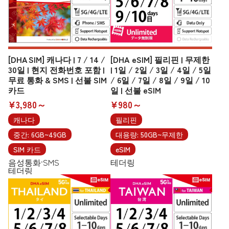
[DHA SIM] 캐나다 | 7 / 14 /
[DHA eSIM] 필리핀 | 무제한
30일 | 현지 전화번호 포함 |
| 1일 / 2일 / 3일 / 4일 / 5일
무료 통화 & SMS | 선불 SIM
/ 6일 / 7일 / 8일 / 9일 / 10
카드
일 | 선불 eSIM
¥3,980～
¥980～
캐나다
필리핀
중간: 6GB~49GB
대용량: 50GB~무제한
SIM 카드
eSIM
음성통화·SMS
테더링
테더링