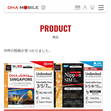
-
HOME
商品
PRODUCT
商品
31件の投稿が見つかりました。