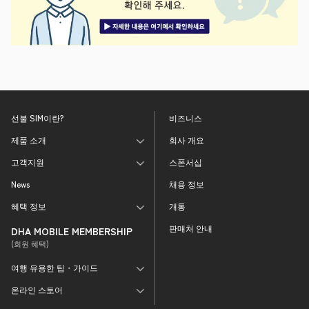
선불 SIM이란?
비즈니스
제품 소개
회사 개요
고객지원
스폰서십
News
채용 정보
혜택 정보
개통
판매처 안내
DHA MOBILE MEMBERSHIP
(회원 혜택)
여행 유용한 팁・가이드
온라인 스토어