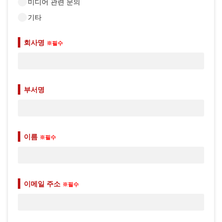
미디어 관련 문의
기타
회사명
※필수
부서명
이름
※필수
이메일 주소
※필수