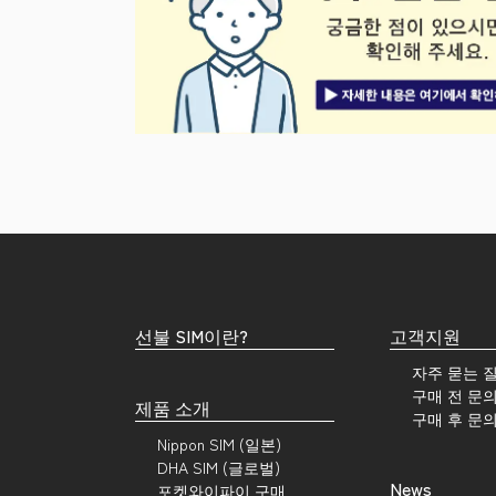
선불 SIM이란?
고객지원
자주 묻는 
구매 전 문
제품 소개
구매 후 문
Nippon SIM (일본)
DHA SIM (글로벌)
News
포켓와이파이 구매