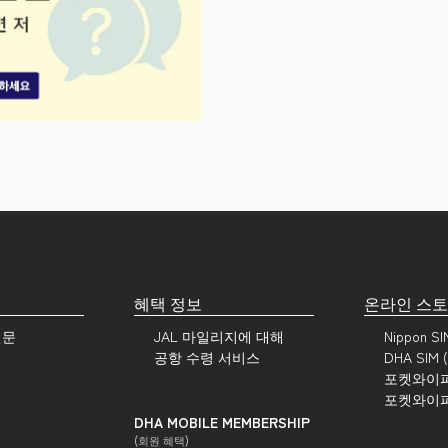
혜택 정보
온라인 스
질문
JAL 마일리지에 대해
Nippon S
의
공항 수령 서비스
DHA SIM
의
포켓와이
포켓와이
DHA MOBILE MEMBERSHIP
(회원 혜택)