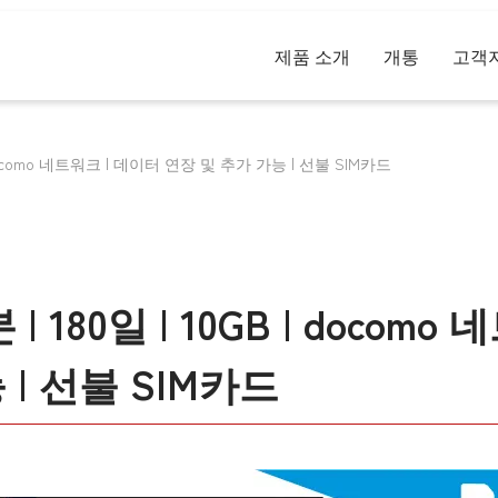
제품 소개
개통
고객
B | docomo 네트워크 | 데이터 연장 및 추가 가능 | 선불 SIM카드
본 | 180일 | 10GB | doco
 | 선불 SIM카드