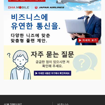
선불 SIM이란?
비즈니스