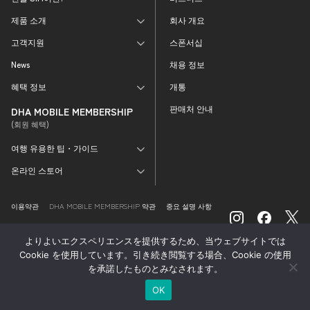
제품 소개
회사 개요
고객지원
스폰서십
News
채용 정보
혜택 정보
개통
판매처 안내
DHA MOBILE MEMBERSHIP
(회원 혜택)
여행 유용한 팁・가이드
온라인 스토어
이용약관
DHA MOBILE MEMBERSHIP 약관
중요 설명 사항
특정상거래법에 따른 표시
외부 전송 정보의 취급
よりよいエクスペリエンスを提供するため、当ウェブサイトでは
개인정보처리방침
Cookie を使用しています。引き続き閲覧する場合、Cookie の使用
を承諾したものとみなされます。
©2026 DHA Corporation Co., Ltd.
OK