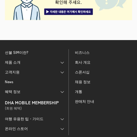
선불 SIM이란?
비즈니스
제품 소개
회사 개요
고객지원
스폰서십
News
채용 정보
혜택 정보
개통
판매처 안내
DHA MOBILE MEMBERSHIP
(회원 혜택)
여행 유용한 팁・가이드
온라인 스토어