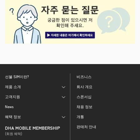
선불 SIM이란?
비즈니스
제품 소개
회사 개요
고객지원
스폰서십
News
채용 정보
혜택 정보
개통
판매처 안내
DHA MOBILE MEMBERSHIP
(회원 혜택)