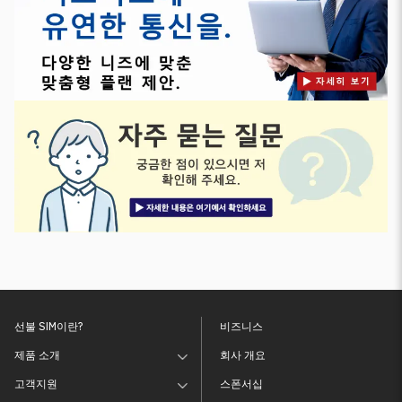
선불 SIM이란?
비즈니스
제품 소개
회사 개요
고객지원
스폰서십