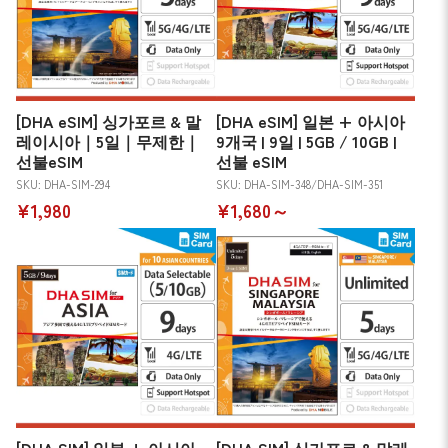
[DHA eSIM] 싱가포르 & 말
[DHA eSIM] 일본 + 아시아
레이시아｜5일｜무제한｜
9개국 | 9일 | 5GB / 10GB |
선불eSIM
선불 eSIM
SKU: DHA-SIM-294
SKU: DHA-SIM-348/DHA-SIM-351
¥1,980
¥1,680～