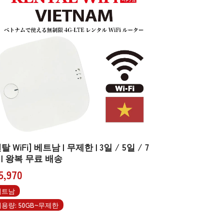
탈 WiFi] 베트남 | 무제한 | 3일 / 5일 / 7
 | 왕복 무료 배송
5,970
베트남
용량: 50GB~무제한