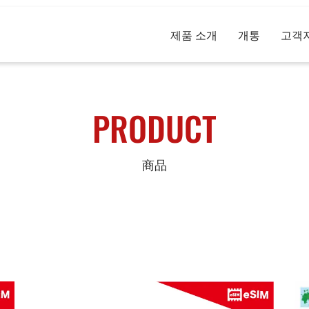
제품 소개
개통
고객
PRODUCT
商品