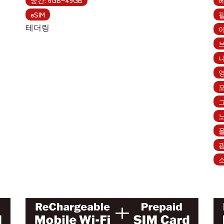
eSIM
테더링
소