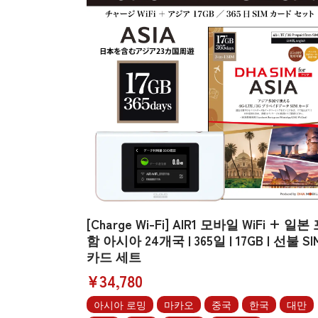
[Charge Wi-Fi] AIR1 모바일 WiFi + 일본
함 아시아 24개국 | 365일 | 17GB | 선불 SI
카드 세트
¥34,780
아시아 로밍
마카오
중국
한국
대만