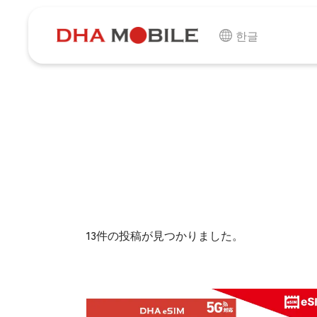
-
HOME
商品
한글
13件の投稿が見つかりました。