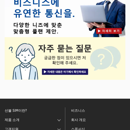
선불 SIM이란?
비즈니스
제품 소개
회사 개요
고객지원
스폰서십