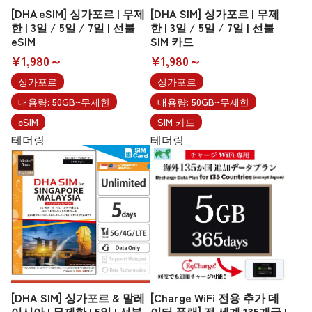
[DHA eSIM] 싱가포르 | 무제
[DHA SIM] 싱가포르 | 무제
한 | 3일 / 5일 / 7일 | 선불
한 | 3일 / 5일 / 7일 | 선불
eSIM
SIM 카드
¥1,980～
¥1,980～
싱가포르
싱가포르
대용량: 50GB~무제한
대용량: 50GB~무제한
eSIM
SIM 카드
테더링
테더링
[DHA SIM] 싱가포르 & 말레
[Charge WiFi 전용 추가 데
이시아 | 무제한 | 5일 | 선불
이터 플랜] 전 세계 135개국 |