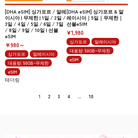
[DHA eSIM] 싱가포르 / 말레
[DHA eSIM] 싱가포르 & 말
이시아 | 무제한 | 1일 / 2일 /
레이시아｜5일｜무제한｜
3일 / 4일 / 5일 / 6일 / 7일
선불eSIM
/ 8일 / 9일 / 10일 | 선불
¥1,980
eSIM
싱가포르
말레이시아
￥980～
대용량: 50GB~무제한
싱가포르
말레이시아
eSIM
대용량: 50GB~무제한
eSIM
테더링
1
2
3
4
…
10