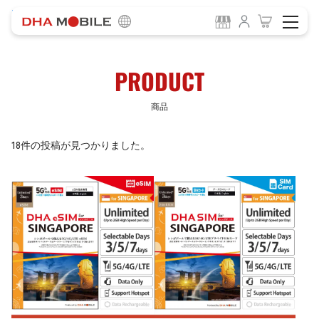
-
HOME
商品
PRODUCT
商品
18件の投稿が見つかりました。