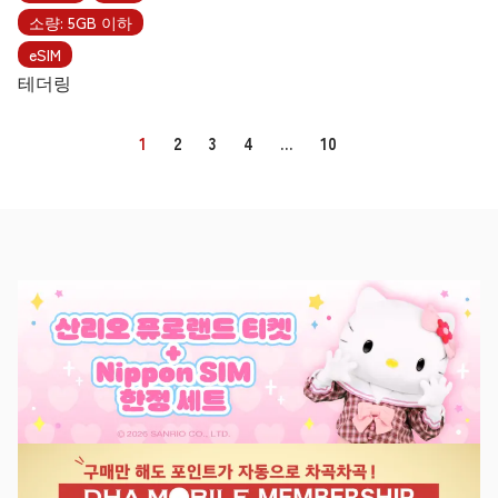
소량: 5GB 이하
eSIM
테더링
1
2
3
4
…
10