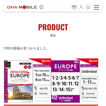
-
HOME
商品
PRODUCT
商品
11件の投稿が見つかりました。