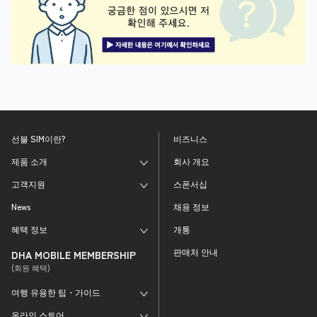
선불 SIM이란?
비즈니스
제품 소개
회사 개요
고객지원
스폰서십
News
채용 정보
혜택 정보
개통
판매처 안내
DHA MOBILE MEMBERSHIP
(회원 혜택)
여행 유용한 팁・가이드
온라인 스토어