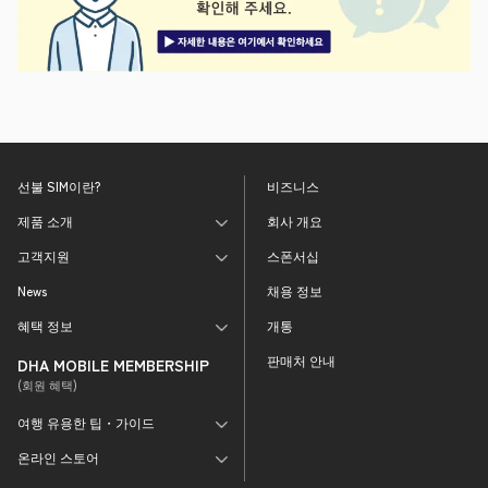
선불 SIM이란?
비즈니스
제품 소개
회사 개요
고객지원
스폰서십
News
채용 정보
혜택 정보
개통
판매처 안내
DHA MOBILE MEMBERSHIP
(회원 혜택)
여행 유용한 팁・가이드
온라인 스토어