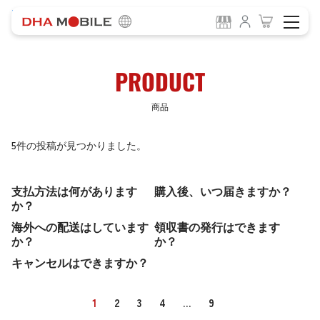
-
HOME
商品
PRODUCT
商品
5件の投稿が見つかりました。
支払方法は何があります
購入後、いつ届きますか？
か？
海外への配送はしています
領収書の発行はできます
か？
か？
キャンセルはできますか？
1
2
3
4
…
9