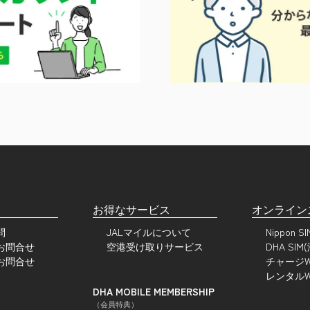
お得なサービス
オンライン
問
JALマイルについて
Nippon 
お問合せ
空港受け取りサービス
DHA SIM
お問合せ
チャージWi
レンタルWi
DHA MOBILE MEMBERSHIP
（会員特典）