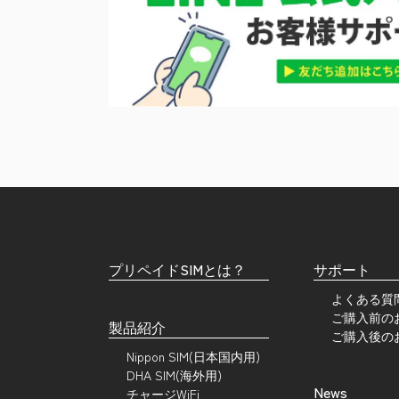
プリペイドSIMとは？
サポート
よくある質
ご購入前の
製品紹介
ご購入後の
Nippon SIM(日本国内用)
DHA SIM(海外用)
News
チャージWiFi