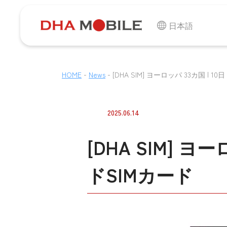
日本語
-
-
HOME
News
[DHA SIM] ヨーロッパ 33カ国 | 10
2025.06.14
[DHA SIM] ヨー
ドSIMカード