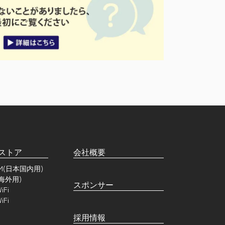
ストア
会社概要
SIM(日本国内用)
(海外用)
スポンサー
Fi
Fi
採用情報