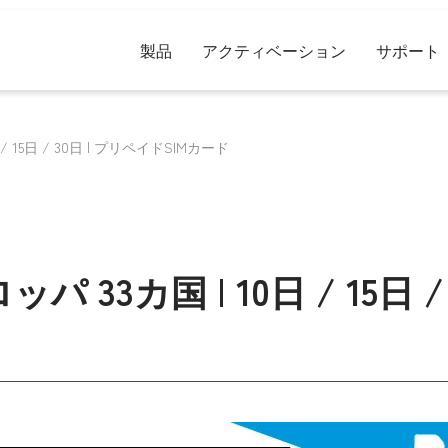
製品
アクティベーション
サポート
日 / 15日 / 30日 | プリペイドSIMカード
ロッパ 33カ国 | 10日 / 15日 