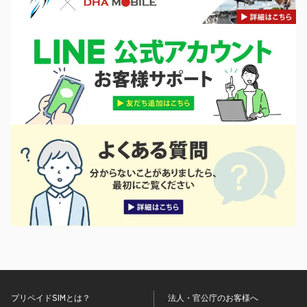
プリペイドSIMとは？
法人・官公庁のお客様へ