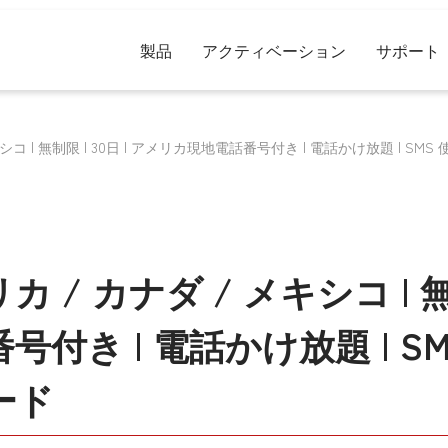
製品
アクティベーション
サポート
メキシコ | 無制限 | 30日 | アメリカ現地電話番号付き | 電話かけ放題 | SM
リカ / カナダ / メキシコ | 無制
付き | 電話かけ放題 | SMS
ード