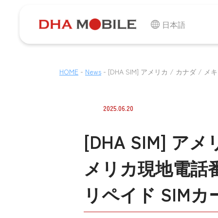
日本語
-
-
HOME
News
[DHA SIM] アメリカ / カナダ / 
2025.06.20
[DHA SIM] アメ
メリカ現地電話番号
リペイド SIMカ