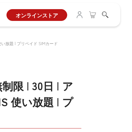
オンラインストア
S 使い放題 | プリペイド SIMカード
限 | 30日 | ア
 使い放題 | プ