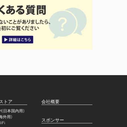
ストア
会社概要
SIM(日本国内用)
(海外用)
スポンサー
Fi