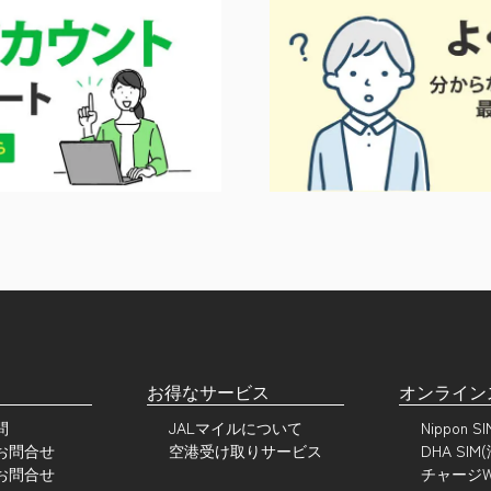
お得なサービス
オンライン
問
JALマイルについて
Nippon 
お問合せ
空港受け取りサービス
DHA SIM
お問合せ
チャージWi