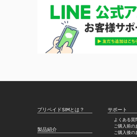
プリペイドSIMとは？
サポート
よくある質
ご購入前の
製品紹介
ご購入後の