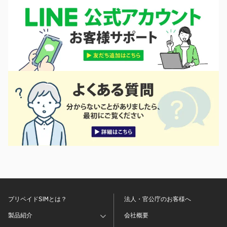
プリペイドSIMとは？
法人・官公庁のお客様へ
製品紹介
会社概要