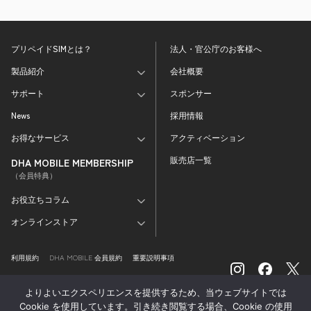
プリペイドSIMとは？
法人・官公庁のお客様へ
製品紹介
会社概要
サポート
スポンサー
News
採用情報
お得なサービス
アクティベーション
販売店一覧
DHA MOBILE MEMBERSHIP
（会員特典）
お役立ちコラム
オンラインストア
利用規約
DHA MOBILE 会員規約
重要説明事項
特定商取引法に基づく表記
外部送信情報の取り扱い
よりよいエクスペリエンスを提供するため、当ウェブサイトでは
プライバシーポリシー
Cookie を使用しています。引き続き閲覧する場合、Cookie の使用