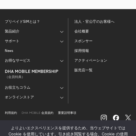
プリペイドSIMとは？
法人・官公庁のお客様へ
製品紹介
会社概要
サポート
スポンサー
News
採用情報
お得なサービス
アクティベーション
販売店一覧
DHA MOBILE MEMBERSHIP
（会員特典）
お役立ちコラム
オンラインストア
利用規約
DHA MOBILE 会員規約
重要説明事項
特定商取引法に基づく表記
外部送信情報の取り扱い
よりよいエクスペリエンスを提供するため、当ウェブサイトでは
プライバシーポリシー
Cookie を使用しています。引き続き閲覧する場合、Cookie の使用