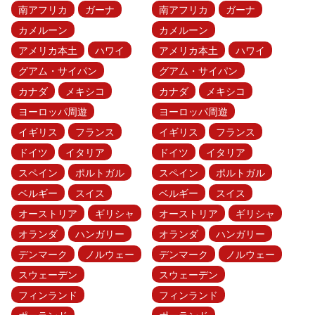
南アフリカ
ガーナ
南アフリカ
ガーナ
カメルーン
カメルーン
アメリカ本土
ハワイ
アメリカ本土
ハワイ
グアム・サイパン
グアム・サイパン
カナダ
メキシコ
カナダ
メキシコ
ヨーロッパ周遊
ヨーロッパ周遊
イギリス
フランス
イギリス
フランス
ドイツ
イタリア
ドイツ
イタリア
スペイン
ポルトガル
スペイン
ポルトガル
ベルギー
スイス
ベルギー
スイス
オーストリア
ギリシャ
オーストリア
ギリシャ
オランダ
ハンガリー
オランダ
ハンガリー
デンマーク
ノルウェー
デンマーク
ノルウェー
スウェーデン
スウェーデン
フィンランド
フィンランド