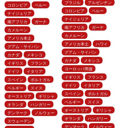
ブラジル
アルゼンチン
コロンビア
ペルー
コロンビア
ペルー
ナイジェリア
ナイジェリア
南アフリカ
ガーナ
南アフリカ
ガーナ
カメルーン
カメルーン
アメリカ本土
アメリカ本土
ハワイ
グアム・サイパン
グアム・サイパン
カナダ
メキシコ
カナダ
メキシコ
イギリス
フランス
ヨーロッパ周遊
ドイツ
イタリア
イギリス
フランス
スペイン
ポルトガル
ドイツ
イタリア
ベルギー
スイス
スペイン
ポルトガル
オーストリア
ギリシャ
ベルギー
スイス
オランダ
ハンガリー
オーストリア
ギリシャ
デンマーク
ノルウェー
オランダ
ハンガリー
スウェーデン
デンマーク
ノルウェー