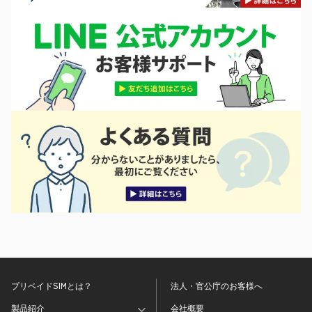
プリペイドSIMとは？
法人・官公庁のお客様へ
製品紹介
会社概要