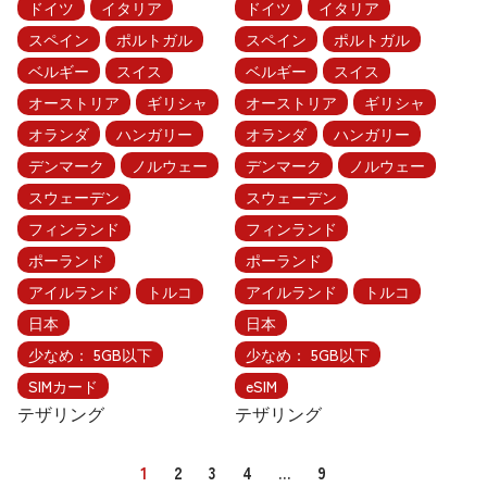
ドイツ
イタリア
ドイツ
イタリア
スペイン
ポルトガル
スペイン
ポルトガル
ベルギー
スイス
ベルギー
スイス
オーストリア
ギリシャ
オーストリア
ギリシャ
オランダ
ハンガリー
オランダ
ハンガリー
デンマーク
ノルウェー
デンマーク
ノルウェー
スウェーデン
スウェーデン
フィンランド
フィンランド
ポーランド
ポーランド
アイルランド
トルコ
アイルランド
トルコ
日本
日本
少なめ： 5GB以下
少なめ： 5GB以下
SIMカード
eSIM
テザリング
テザリング
1
2
3
4
…
9