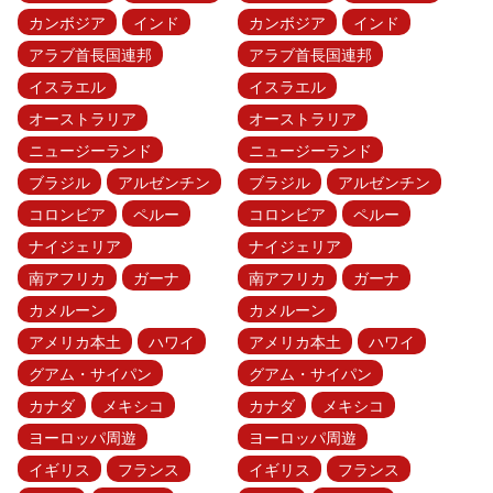
カンボジア
インド
カンボジア
インド
アラブ首長国連邦
アラブ首長国連邦
イスラエル
イスラエル
オーストラリア
オーストラリア
ニュージーランド
ニュージーランド
ブラジル
アルゼンチン
ブラジル
アルゼンチン
コロンビア
ペルー
コロンビア
ペルー
ナイジェリア
ナイジェリア
南アフリカ
ガーナ
南アフリカ
ガーナ
カメルーン
カメルーン
アメリカ本土
ハワイ
アメリカ本土
ハワイ
グアム・サイパン
グアム・サイパン
カナダ
メキシコ
カナダ
メキシコ
ヨーロッパ周遊
ヨーロッパ周遊
イギリス
フランス
イギリス
フランス