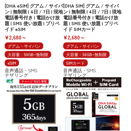
[DHA eSIM] グアム / サイパ
[DHA SIM] グアム / サイパ
ン | 無制限 | 4日 / 7日 | 現地
ン | 無制限 | 4日 / 7日 | 現地
電話番号付き | 電話かけ放
電話番号付き | 電話かけ放
題 | SMS 使い放題 | プリペ
題 | SMS 使い放題 | プリペ
イド eSIM
イド SIMカード
¥2,680～
¥2,680～
グアム・サイパン
グアム・サイパン
大容量：50GB~無制限
大容量：50GB~無制限
eSIM
SIMカード
音声通話・SMS
音声通話・SMS
テザリング
テザリング