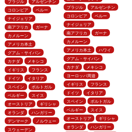
ブラジル
アルゼンチン
ブラジル
アルゼンチン
コロンビア
ペルー
コロンビア
ペルー
ナイジェリア
ナイジェリア
南アフリカ
ガーナ
南アフリカ
ガーナ
カメルーン
カメルーン
アメリカ本土
アメリカ本土
ハワイ
グアム・サイパン
グアム・サイパン
カナダ
メキシコ
カナダ
メキシコ
イギリス
フランス
ヨーロッパ周遊
ドイツ
イタリア
イギリス
フランス
スペイン
ポルトガル
ドイツ
イタリア
ベルギー
スイス
スペイン
ポルトガル
オーストリア
ギリシャ
ベルギー
スイス
オランダ
ハンガリー
オーストリア
ギリシャ
デンマーク
ノルウェー
オランダ
ハンガリー
スウェーデン