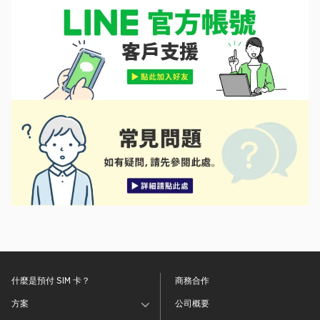
什麼是預付 SIM 卡？
商務合作
方案
公司概要